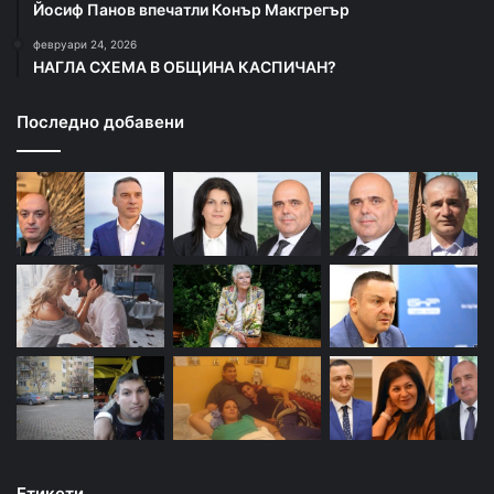
Йосиф Панов впечатли Конър Макгрегър
февруари 24, 2026
НАГЛА СХЕМА В ОБЩИНА КАСПИЧАН?
Последно добавени
Етикети