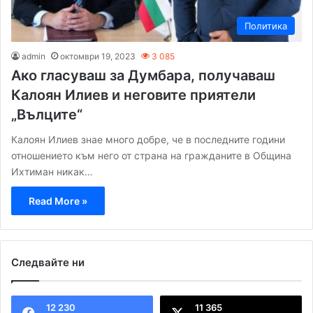
Политика
admin
октомври 19, 2023
3 085
Ако гласуваш за Думбара, получаваш
Калоян Илиев и неговите приятели
„Вълците“
Калоян Илиев знае много добре, че в последните години
отношението към него от страна на гражданите в Община
Ихтиман никак…
Read More »
Следвайте ни
12 230
11 365