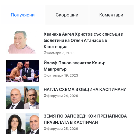
Популярни
Скорошни
Коментари
Хванаха Ангел Христов със списъци и
бюлетини на Огнян Атанасов в
Кюстендил
ноември 3, 2023
Йосиф Панов впечатли Конър
Макгрегър
октомври 19, 2023
НАГЛА СХЕМА В ОБЩИНА КАСПИЧАН?
февруари 24, 2026
ЗЕМЯ ПО ЗАПОВЕД: КОЙ ПРЕНАПИСВА
ПРАВИЛАТА В КАСПИЧАН
февруари 25, 2026