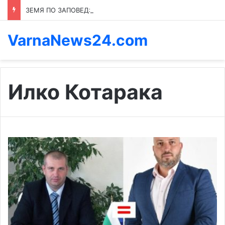
ЗЕМЯ ПО ЗАПОВЕД: КОЙ ПРЕНАПИСВА ПРАВИЛАТА В КАСПИЧАН
VarnaNews24.com
Илко Котарака