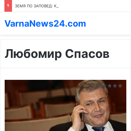
ЗЕМЯ ПО ЗАПОВЕД: КОЙ ПРЕНАПИСВА ПРАВИЛАТА В КАСПИЧАН
VarnaNews24.com
Любомир Спасов