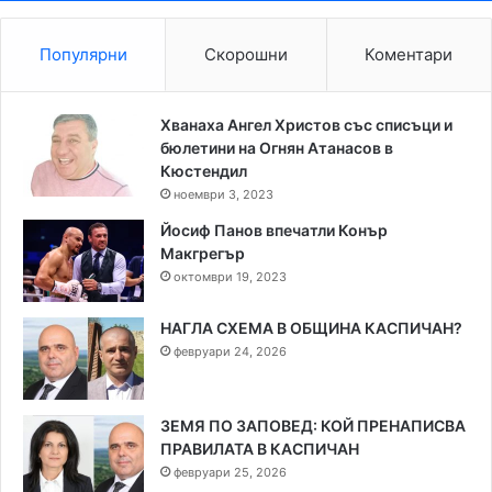
Популярни
Скорошни
Коментари
Хванаха Ангел Христов със списъци и
бюлетини на Огнян Атанасов в
Кюстендил
ноември 3, 2023
Йосиф Панов впечатли Конър
Макгрегър
октомври 19, 2023
НАГЛА СХЕМА В ОБЩИНА КАСПИЧАН?
февруари 24, 2026
ЗЕМЯ ПО ЗАПОВЕД: КОЙ ПРЕНАПИСВА
ПРАВИЛАТА В КАСПИЧАН
февруари 25, 2026