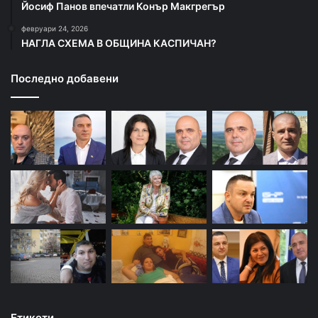
Йосиф Панов впечатли Конър Макгрегър
февруари 24, 2026
НАГЛА СХЕМА В ОБЩИНА КАСПИЧАН?
Последно добавени
Етикети