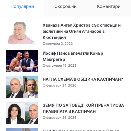
Популярни
Скорошни
Коментари
Хванаха Ангел Христов със списъци и
бюлетини на Огнян Атанасов в
Кюстендил
ноември 3, 2023
Йосиф Панов впечатли Конър
Макгрегър
октомври 19, 2023
НАГЛА СХЕМА В ОБЩИНА КАСПИЧАН?
февруари 24, 2026
ЗЕМЯ ПО ЗАПОВЕД: КОЙ ПРЕНАПИСВА
ПРАВИЛАТА В КАСПИЧАН
февруари 25, 2026