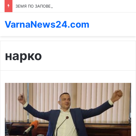
ЗЕМЯ ПО ЗАПОВЕД: КОЙ ПРЕНАПИСВА ПРАВИЛАТА В КАСПИЧАН
VarnaNews24.com
нарко