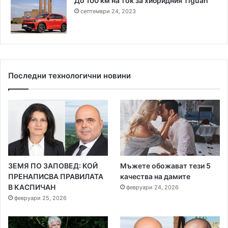
До 100 км на ток за хибридния Tiguan
септември 24, 2023
Последни технологични новини
ЗЕМЯ ПО ЗАПОВЕД: КОЙ
Мъжете обожават тези 5
ПРЕНАПИСВА ПРАВИЛАТА
качества на дамите
В КАСПИЧАН
февруари 24, 2026
февруари 25, 2026