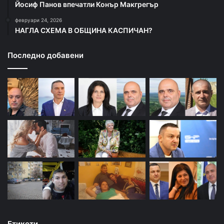
Йосиф Панов впечатли Конър Макгрегър
февруари 24, 2026
НАГЛА СХЕМА В ОБЩИНА КАСПИЧАН?
Последно добавени
Етикети