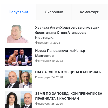
Популярни
Скорошни
Коментари
Хванаха Ангел Христов със списъци и
бюлетини на Огнян Атанасов в
Кюстендил
ноември 3, 2023
Йосиф Панов впечатли Конър
Макгрегър
октомври 19, 2023
НАГЛА СХЕМА В ОБЩИНА КАСПИЧАН?
февруари 24, 2026
ЗЕМЯ ПО ЗАПОВЕД: КОЙ ПРЕНАПИСВА
ПРАВИЛАТА В КАСПИЧАН
февруари 25, 2026