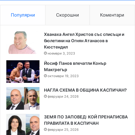
Популярни
Скорошни
Коментари
Хванаха Ангел Христов със списъци и
бюлетини на Огнян Атанасов в
Кюстендил
ноември 3, 2023
Йосиф Панов впечатли Конър
Макгрегър
октомври 19, 2023
НАГЛА СХЕМА В ОБЩИНА КАСПИЧАН?
февруари 24, 2026
ЗЕМЯ ПО ЗАПОВЕД: КОЙ ПРЕНАПИСВА
ПРАВИЛАТА В КАСПИЧАН
февруари 25, 2026