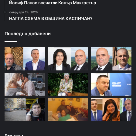
Йосиф Панов впечатли Конър Макгрегър
февруари 24, 2026
НАГЛА СХЕМА В ОБЩИНА КАСПИЧАН?
Последно добавени
Етикети