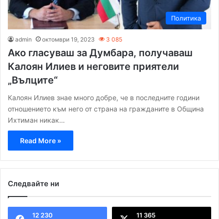
Политика
admin
октомври 19, 2023
3 085
Ако гласуваш за Думбара, получаваш
Калоян Илиев и неговите приятели
„Вълците“
Калоян Илиев знае много добре, че в последните години
отношението към него от страна на гражданите в Община
Ихтиман никак…
Read More »
Следвайте ни
12 230
11 365