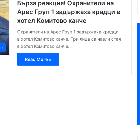
Бърза реакция! Охранители на
Арес Груп 1 задържаха крадци в
хотел Комитово ханче
Охранители на Арес Груп 1 задържаха крадци
в хотел Комитово ханче. Три лица са наели стая
в хотел Комитово ханче…
ие
Read More »