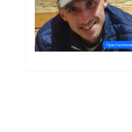
Престъплен