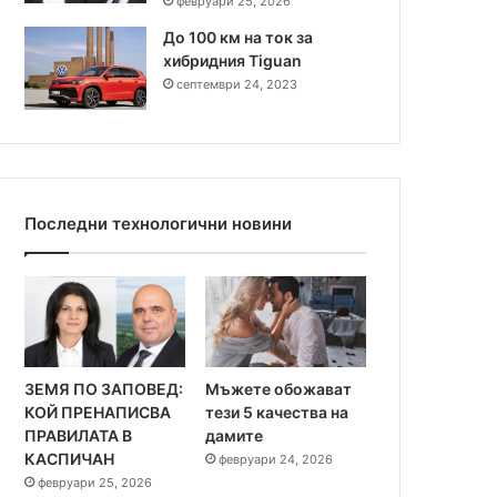
февруари 25, 2026
До 100 км на ток за
хибридния Tiguan
септември 24, 2023
Последни технологични новини
ЗЕМЯ ПО ЗАПОВЕД:
Мъжете обожават
КОЙ ПРЕНАПИСВА
тези 5 качества на
ПРАВИЛАТА В
дамите
КАСПИЧАН
февруари 24, 2026
февруари 25, 2026