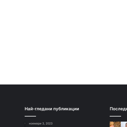
Най-гледани публикации
Послед
ноември 3, 2023