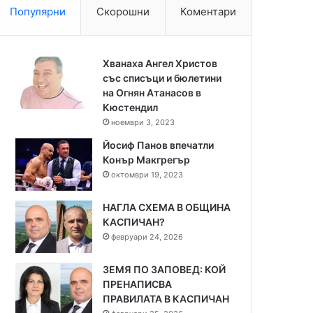
Популярни
Скорошни
Коментари
Хванаха Ангел Христов
със списъци и бюлетини
на Огнян Атанасов в
Кюстендил
ноември 3, 2023
Йосиф Панов впечатли
Конър Макгрегър
октомври 19, 2023
НАГЛА СХЕМА В ОБЩИНА
КАСПИЧАН?
февруари 24, 2026
ЗЕМЯ ПО ЗАПОВЕД: КОЙ
ПРЕНАПИСВА
ПРАВИЛАТА В КАСПИЧАН