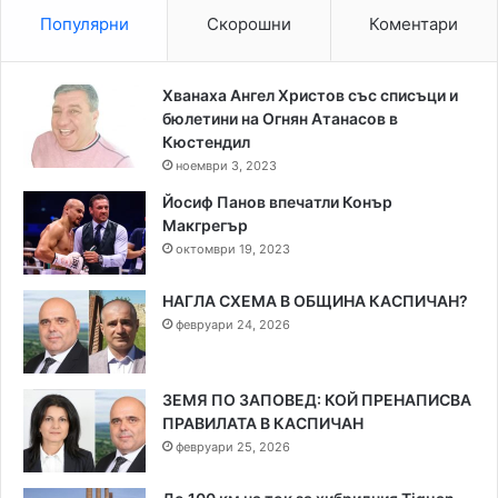
Популярни
Скорошни
Коментари
Хванаха Ангел Христов със списъци и
бюлетини на Огнян Атанасов в
Кюстендил
ноември 3, 2023
Йосиф Панов впечатли Конър
Макгрегър
октомври 19, 2023
НАГЛА СХЕМА В ОБЩИНА КАСПИЧАН?
февруари 24, 2026
ЗЕМЯ ПО ЗАПОВЕД: КОЙ ПРЕНАПИСВА
ПРАВИЛАТА В КАСПИЧАН
февруари 25, 2026