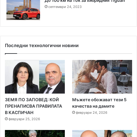
До 100 км на ток за хибридния Tiguan
септември 24, 2023
Последни технологични новини
ЗЕМЯ ПО ЗАПОВЕД: КОЙ
Мъжете обожават тези 5
ПРЕНАПИСВА ПРАВИЛАТА
качества на дамите
В КАСПИЧАН
февруари 24, 2026
февруари 25, 2026