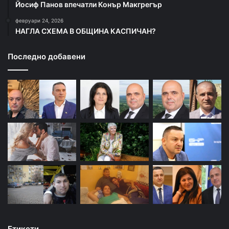
Йосиф Панов впечатли Конър Макгрегър
февруари 24, 2026
НАГЛА СХЕМА В ОБЩИНА КАСПИЧАН?
Последно добавени
Етикети