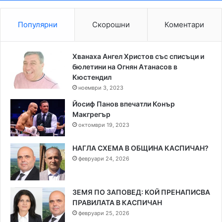
Популярни
Скорошни
Коментари
Хванаха Ангел Христов със списъци и
бюлетини на Огнян Атанасов в
Кюстендил
ноември 3, 2023
Йосиф Панов впечатли Конър
Макгрегър
октомври 19, 2023
НАГЛА СХЕМА В ОБЩИНА КАСПИЧАН?
февруари 24, 2026
ЗЕМЯ ПО ЗАПОВЕД: КОЙ ПРЕНАПИСВА
ПРАВИЛАТА В КАСПИЧАН
февруари 25, 2026