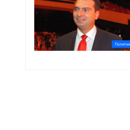
Полити