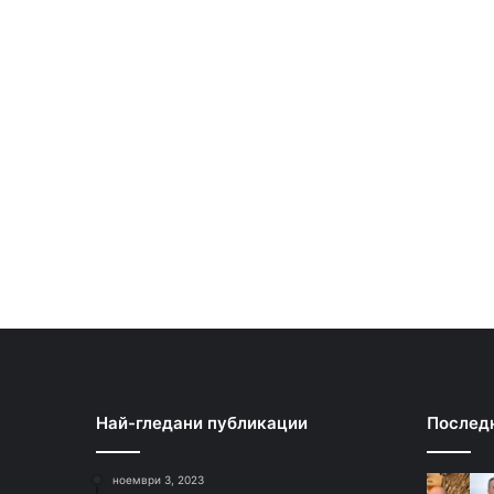
Най-гледани публикации
Послед
ноември 3, 2023