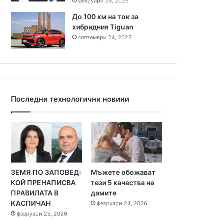
февруари 25, 2026
До 100 км на ток за
хибридния Tiguan
септември 24, 2023
Последни технологични новини
ЗЕМЯ ПО ЗАПОВЕД:
Мъжете обожават
КОЙ ПРЕНАПИСВА
тези 5 качества на
ПРАВИЛАТА В
дамите
КАСПИЧАН
февруари 24, 2026
февруари 25, 2026