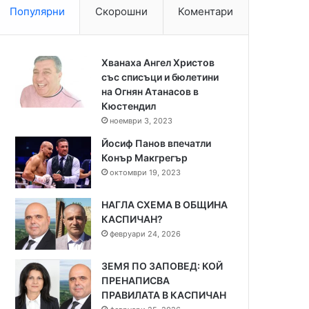
Популярни
Скорошни
Коментари
Хванаха Ангел Христов
със списъци и бюлетини
на Огнян Атанасов в
Кюстендил
ноември 3, 2023
Йосиф Панов впечатли
Конър Макгрегър
октомври 19, 2023
НАГЛА СХЕМА В ОБЩИНА
КАСПИЧАН?
февруари 24, 2026
ЗЕМЯ ПО ЗАПОВЕД: КОЙ
ПРЕНАПИСВА
ПРАВИЛАТА В КАСПИЧАН