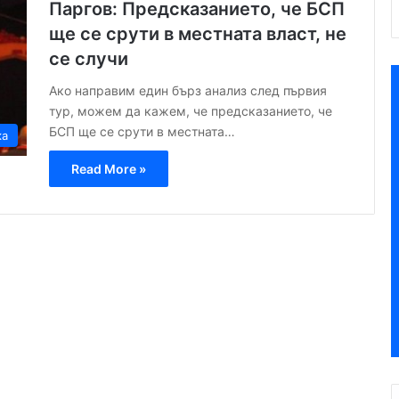
Паргов: Предсказанието, че БСП
ще се срути в местната власт, не
се случи
Ако направим един бърз анализ след първия
тур, можем да кажем, че предсказанието, че
БСП ще се срути в местната…
ка
Read More »