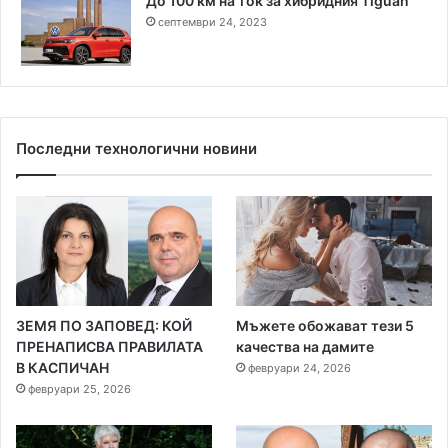
До 100 км на ток за хибридния Tiguan
септември 24, 2023
Последни технологични новини
ЗЕМЯ ПО ЗАПОВЕД: КОЙ
Мъжете обожават тези 5
ПРЕНАПИСВА ПРАВИЛАТА
качества на дамите
В КАСПИЧАН
февруари 24, 2026
февруари 25, 2026