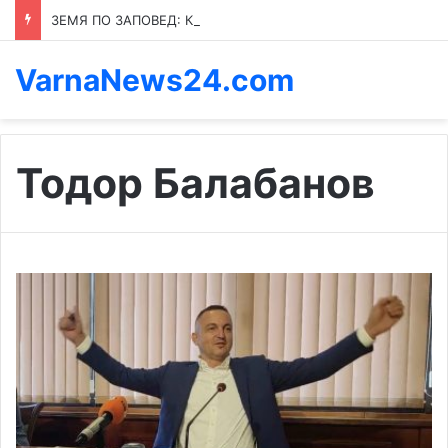
ЗЕМЯ ПО ЗАПОВЕД: КОЙ ПРЕНАПИСВА ПРАВИЛАТА В КАСПИЧАН
VarnaNews24.com
Тодор Балабанов