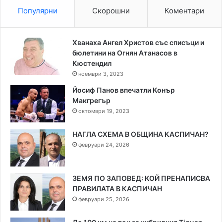
Популярни
Скорошни
Коментари
Хванаха Ангел Христов със списъци и
бюлетини на Огнян Атанасов в
Кюстендил
ноември 3, 2023
Йосиф Панов впечатли Конър
Макгрегър
октомври 19, 2023
НАГЛА СХЕМА В ОБЩИНА КАСПИЧАН?
февруари 24, 2026
ЗЕМЯ ПО ЗАПОВЕД: КОЙ ПРЕНАПИСВА
ПРАВИЛАТА В КАСПИЧАН
февруари 25, 2026