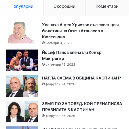
Популярни
Скорошни
Коментари
Хванаха Ангел Христов със списъци и
бюлетини на Огнян Атанасов в
Кюстендил
ноември 3, 2023
Йосиф Панов впечатли Конър
Макгрегър
октомври 19, 2023
НАГЛА СХЕМА В ОБЩИНА КАСПИЧАН?
февруари 24, 2026
ЗЕМЯ ПО ЗАПОВЕД: КОЙ ПРЕНАПИСВА
ПРАВИЛАТА В КАСПИЧАН
февруари 25, 2026