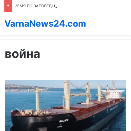
ЗЕМЯ ПО ЗАПОВЕД: КОЙ ПРЕНАПИСВА ПРАВИЛАТА В КАСПИЧАН
VarnaNews24.com
война