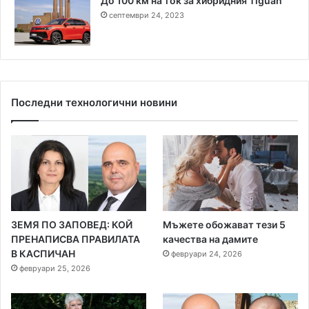
До 100 км на ток за хибридния Tiguan
септември 24, 2023
Последни технологични новини
ЗЕМЯ ПО ЗАПОВЕД: КОЙ
Мъжете обожават тези 5
ПРЕНАПИСВА ПРАВИЛАТА
качества на дамите
В КАСПИЧАН
февруари 24, 2026
февруари 25, 2026