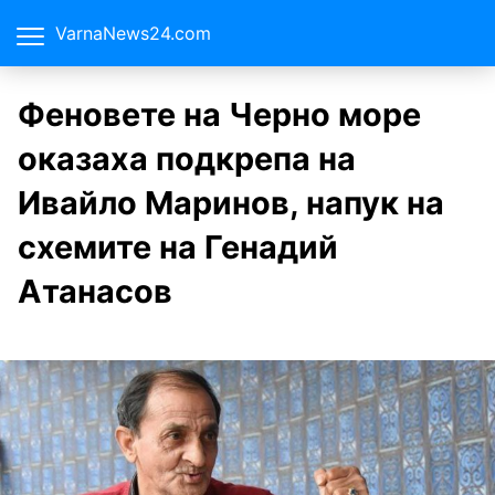
VarnaNews24.com
Феновете на Черно море
оказаха подкрепа на
Ивайло Маринов, напук на
схемите на Генадий
Атанасов