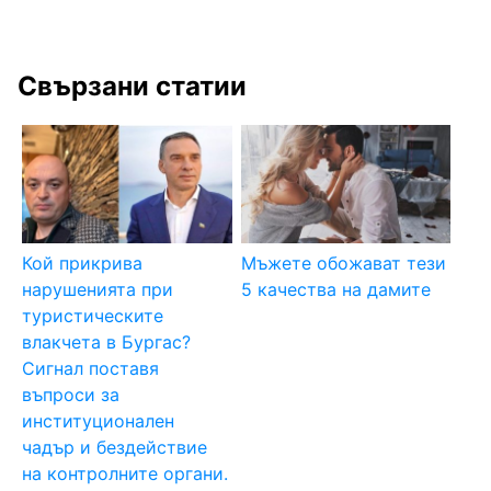
Свързани статии
Кой прикрива
Мъжете обожават тези
нарушенията при
5 качества на дамите
туристическите
влакчета в Бургас?
Сигнал поставя
въпроси за
институционален
чадър и бездействие
на контролните органи.