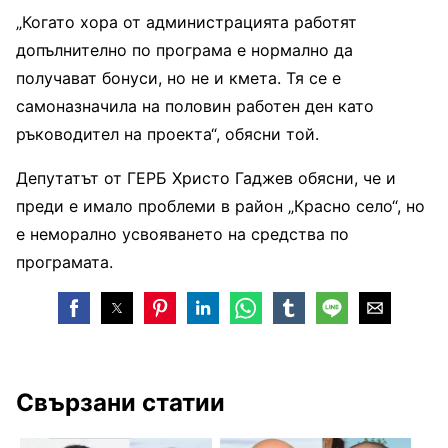
„Когато хора от администрацията работят
допълнително по програма е нормално да
получават бонуси, но не и кмета. Тя се е
самоназначила на половин работен ден като
ръководител на проекта“, обясни той.
Депутатът от ГЕРБ Христо Гаджев обясни, че и
преди е имало проблеми в район „Красно село“, но
е неморално усвояването на средства по
програмата.
Свързани статии