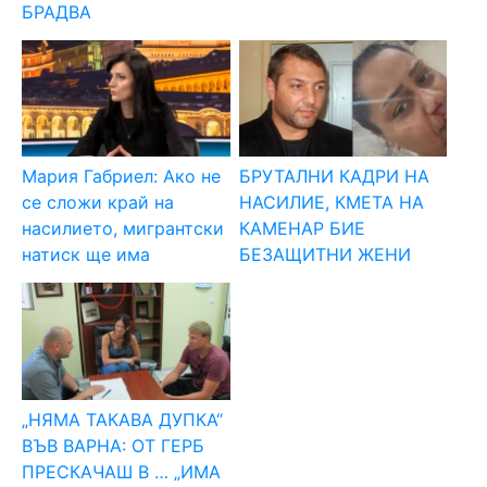
БРАДВА
Мария Габриел: Ако не
БРУТАЛНИ КАДРИ НА
се сложи край на
НАСИЛИЕ, КМЕТА НА
насилието, мигрантски
КАМЕНАР БИЕ
натиск ще има
БЕЗАЩИТНИ ЖЕНИ
„НЯМА ТАКАВА ДУПКА“
ВЪВ ВАРНА: ОТ ГЕРБ
ПРЕСКАЧАШ В … „ИМА