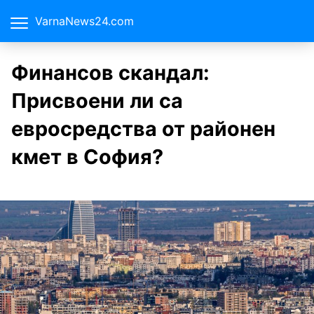
VarnaNews24.com
Финансов скандал:
Присвоени ли са
евросредства от районен
кмет в София?