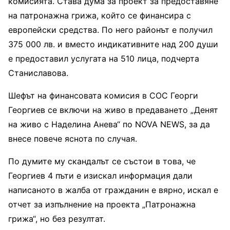
комисията. Става дума за проект за предоставяне
на патронажна грижа, който се финансира с
европейски средства. По него районът е получил
375 000 лв. и вместо индикативните над 200 души
е предоставил услугата на 510 лица, подчерта
Станиславова.
Шефът на финансовата комисия в СОС Георги
Георгиев се включи на живо в предаването „Денят
на живо с Наделина Анева“ по NOVA NEWS, за да
внесе повече яснота по случая.
По думите му скандалът се състои в това, че
Георгиев 4 пъти е изискал информация дали
написаното в жалба от гражданин е вярно, искал е
отчет за изпълнение на проекта „Патронажна
грижа“, но без резултат.