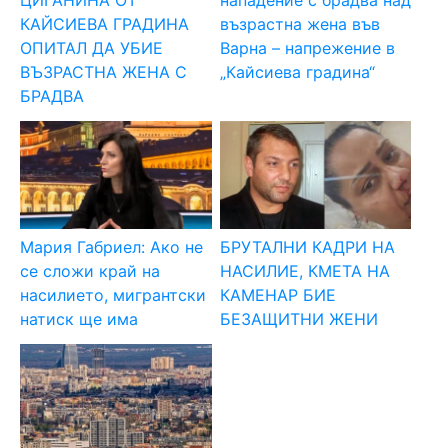
КАЙСИЕВА ГРАДИНА
възрастна жена във
ОПИТАЛ ДА УБИЕ
Варна – напрежение в
ВЪЗРАСТНА ЖЕНА С
„Кайсиева градина“
БРАДВА
Мария Габриел: Ако не
БРУТАЛНИ КАДРИ НА
се сложи край на
НАСИЛИЕ, КМЕТА НА
насилието, мигрантски
КАМЕНАР БИЕ
натиск ще има
БЕЗАЩИТНИ ЖЕНИ