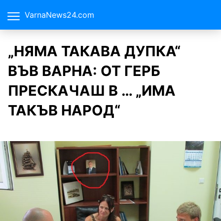
VarnaNews24.com
„НЯМА ТАКАВА ДУПКА“
ВЪВ ВАРНА: ОТ ГЕРБ
ПРЕСКАЧАШ В … „ИМА
ТАКЪВ НАРОД“