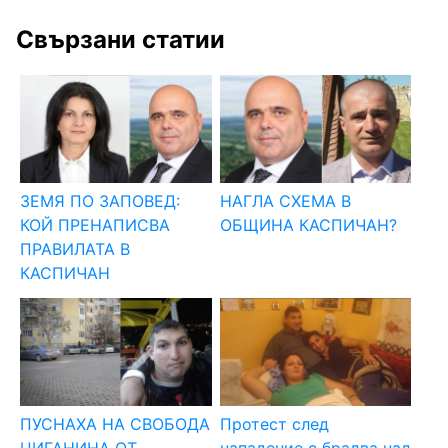
Свързани статии
ЗЕМЯ ПО ЗАПОВЕД:
НАГЛА СХЕМА В
КОЙ ПРЕНАПИСВА
ОБЩИНА КАСПИЧАН?
ПРАВИЛАТА В
КАСПИЧАН
ПУСНАХА НА СВОБОДА
Протест след
ЦИГАНИНА ОТ
нападение с брадва над