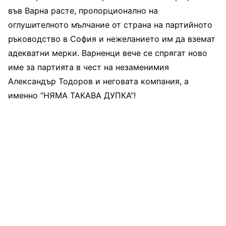
във Варна расте, пропорционално на
оглушителното мълчание от страна на партийното
ръководство в София и нежеланието им да вземат
адекватни мерки. Варненци вече се спрягат ново
име за партията в чест на незаменимия
Александър Тодоров и неговата компания, а
именно “НЯМА ТАКАВА ДУПКА”!