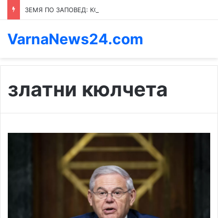
ЗЕМЯ ПО ЗАПОВЕД: КОЙ ПРЕНАПИСВА ПРАВИЛАТА В КАСПИЧАН
VarnaNews24.com
златни кюлчета