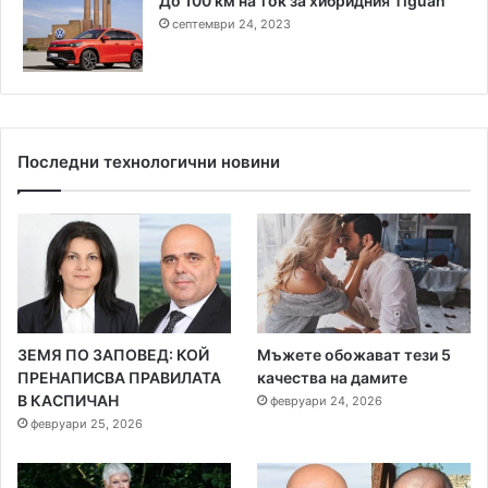
До 100 км на ток за хибридния Tiguan
септември 24, 2023
Последни технологични новини
ЗЕМЯ ПО ЗАПОВЕД: КОЙ
Мъжете обожават тези 5
ПРЕНАПИСВА ПРАВИЛАТА
качества на дамите
В КАСПИЧАН
февруари 24, 2026
февруари 25, 2026