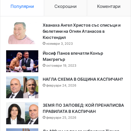
Популярни
Скорошни
Коментари
Хванаха Ангел Христов със списъци и
бюлетини на Огнян Атанасов в
Кюстендил
ноември 3, 2023
Йосиф Панов впечатли Конър
Макгрегър
октомври 19, 2023
НАГЛА СХЕМА В ОБЩИНА КАСПИЧАН?
февруари 24, 2026
ЗЕМЯ ПО ЗАПОВЕД: КОЙ ПРЕНАПИСВА
ПРАВИЛАТА В КАСПИЧАН
февруари 25, 2026