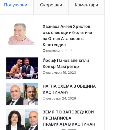
Популярни
Скорошни
Коментари
Хванаха Ангел Христов
със списъци и бюлетини
на Огнян Атанасов в
Кюстендил
ноември 3, 2023
Йосиф Панов впечатли
Конър Макгрегър
октомври 19, 2023
НАГЛА СХЕМА В ОБЩИНА
КАСПИЧАН?
февруари 24, 2026
ЗЕМЯ ПО ЗАПОВЕД: КОЙ
ПРЕНАПИСВА
ПРАВИЛАТА В КАСПИЧАН