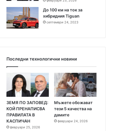
февруари 25, 2026
До 100 км на ток за
хибридния Tiguan
септември 24, 2023
Последни технологични новини
ЗЕМЯ ПО ЗАПОВЕД:
Мъжете обожават
КОЙ ПРЕНАПИСВА
тези 5 качества на
ПРАВИЛАТА В
дамите
КАСПИЧАН
февруари 24, 2026
февруари 25, 2026