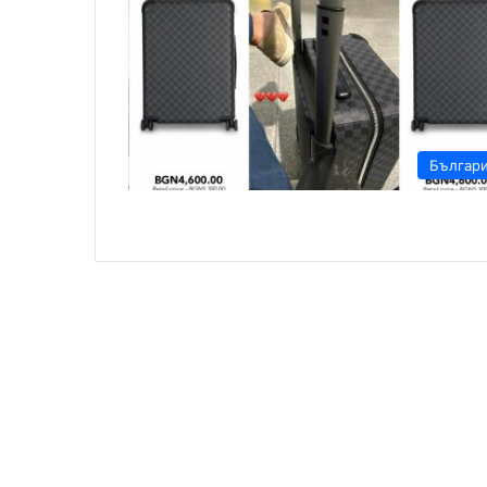
Българ