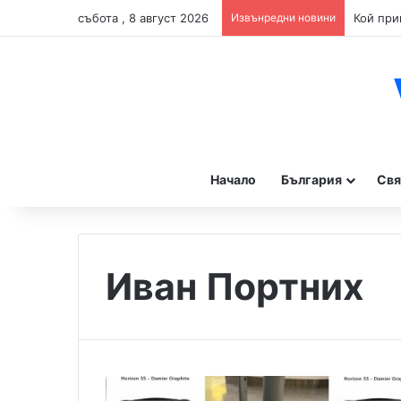
събота , 8 август 2026
Извънредни новини
Начало
България
Свя
Иван Портних