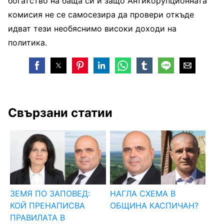
богатство на баща си и защо Антикорупционната
комисия не се самосезира да провери откъде
идват тези необяснимо високи доходи на
политика.
Свързани статии
ЗЕМЯ ПО ЗАПОВЕД:
НАГЛА СХЕМА В
КОЙ ПРЕНАПИСВА
ОБЩИНА КАСПИЧАН?
ПРАВИЛАТА В