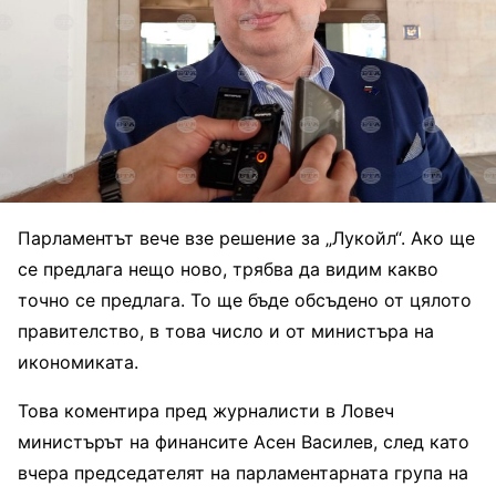
Парламентът вече взе решение за „Лукойл“. Ако ще
се предлага нещо ново, трябва да видим какво
точно се предлага. То ще бъде обсъдено от цялото
правителство, в това число и от министъра на
икономиката.
Това коментира пред журналисти в Ловеч
министърът на финансите Асен Василев, след като
вчера председателят на парламентарната група на