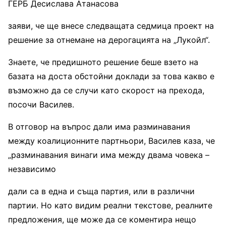
ГЕРБ Десислава Атанасова
заяви, че ще внесе следващата седмица проект на
решение за отнемане на дерогацията на „Лукойл“.
Знаете, че предишното решение беше взето на
базата на доста обстойни доклади за това какво е
възможно да се случи като скорост на прехода,
посочи Василев.
В отговор на въпрос дали има разминавания
между коалиционните партньори, Василев каза, че
„разминавания винаги има между двама човека –
независимо
дали са в една и съща партия, или в различни
партии. Но като видим реални текстове, реалните
предложения, ще може да се коментира нещо