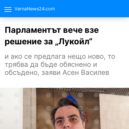
VarnaNews24.com
Парламентът вече взе
решение за „Лукойл“
и ако се предлага нещо ново, то
трябва да бъде обяснено и
обсъдено, заяви Асен Василев