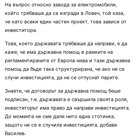
На въпрос относно завода за електромобили,
който трябваше да се изгради в Ловеч, той каза,
че като всеки един частен проект, това зависи от
инвеститора.
Това, което държавата трябваше да направи, е да
каже, че има държавна помощ в рамките на
регламентираните от Европа нива и тази държавна
помощ да бъде така структурирана, че ако не се
случи инвестицията, да не се отпуснат парите.
Знаете, че договорът за държавна помощ беше
подписан, т.е. държавата е свършила своята роля,
инвеститорът има право да направи инвестицията.
До момента не сме дали нито една стотинка,
защото не се е случила инвестицията, добави
Василев.