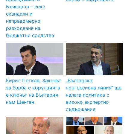
Бъчваров – секс
скандали и
неправомерно
разходване на
бюджетни средства
Кирил Петков: Законът
„Българска
за борба с корупцията
прогресивна линия“ ще
е ключът на България
налага политика с
към Шенген
високо експертно
съдържание