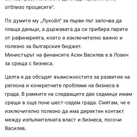
отблизо процесите“.
По думите му „Лукойл“ за първи път започва да
плаща данъци, а държавата да си прибира парите
от рафинерията, което е изключително важно и
полезно за българския бюджет.
Министърът на финансите Асен Василев е в Ловеч
за среща с бизнеса.
Целта е да обсъдят възможностите за развитие на
региона и конкретните проблеми на бизнеса в
града. В рамките на следващите две седмици имам
срещи в още поне шест-седем града. Смятам, че е
изключително полезно да има директен контакт
между изпълнителната власт и бизнеса, посочи
Василев.