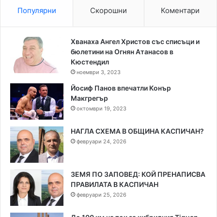
Популярни
Скорошни
Коментари
Хванаха Ангел Христов със списъци и
бюлетини на Огнян Атанасов в
Кюстендил
ноември 3, 2023
Йосиф Панов впечатли Конър
Макгрегър
октомври 19, 2023
НАГЛА СХЕМА В ОБЩИНА КАСПИЧАН?
февруари 24, 2026
ЗЕМЯ ПО ЗАПОВЕД: КОЙ ПРЕНАПИСВА
ПРАВИЛАТА В КАСПИЧАН
февруари 25, 2026