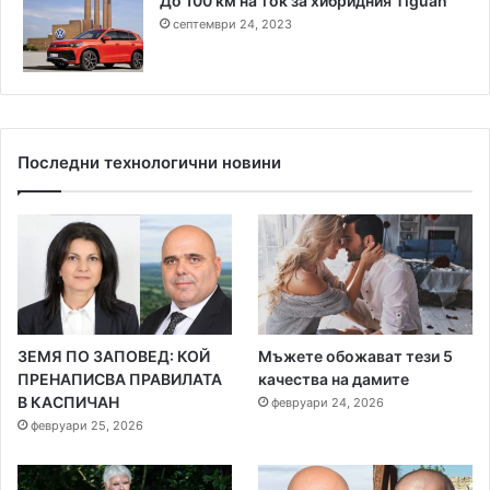
До 100 км на ток за хибридния Tiguan
септември 24, 2023
Последни технологични новини
ЗЕМЯ ПО ЗАПОВЕД: КОЙ
Мъжете обожават тези 5
ПРЕНАПИСВА ПРАВИЛАТА
качества на дамите
В КАСПИЧАН
февруари 24, 2026
февруари 25, 2026