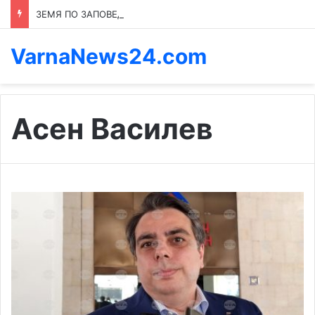
ЗЕМЯ ПО ЗАПОВЕД: КОЙ ПРЕНАПИСВА ПРАВИЛАТА В КАСПИЧАН
VarnaNews24.com
Асен Василев