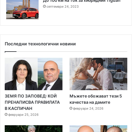
До 100 км на ток за хибридния Tiguan
септември 24, 2023
Последни технологични новини
ЗЕМЯ ПО ЗАПОВЕД: КОЙ
Мъжете обожават тези 5
ПРЕНАПИСВА ПРАВИЛАТА
качества на дамите
В КАСПИЧАН
февруари 24, 2026
февруари 25, 2026