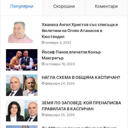
Популярни
Скорошни
Коментари
Хванаха Ангел Христов със списъци и
бюлетини на Огнян Атанасов в
Кюстендил
ноември 3, 2023
Йосиф Панов впечатли Конър
Макгрегър
октомври 19, 2023
НАГЛА СХЕМА В ОБЩИНА КАСПИЧАН?
февруари 24, 2026
ЗЕМЯ ПО ЗАПОВЕД: КОЙ ПРЕНАПИСВА
ПРАВИЛАТА В КАСПИЧАН
февруари 25, 2026