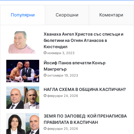
Популярни
Скорошни
Коментари
Хванаха Ангел Христов със списъци и
бюлетини на Огнян Атанасов в
Кюстендил
ноември 3, 2023
Йосиф Панов впечатли Конър
Макгрегър
октомври 19, 2023
НАГЛА СХЕМА В ОБЩИНА КАСПИЧАН?
февруари 24, 2026
ЗЕМЯ ПО ЗАПОВЕД: КОЙ ПРЕНАПИСВА
ПРАВИЛАТА В КАСПИЧАН
февруари 25, 2026