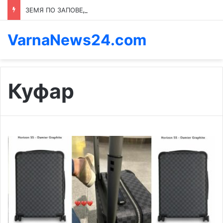
ЗЕМЯ ПО ЗАПОВЕД: КОЙ ПРЕНАПИСВА ПРАВИЛАТА В КАСПИЧАН
VarnaNews24.com
Куфар