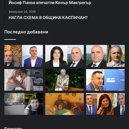
Йосиф Панов впечатли Конър Макгрегър
февруари 24, 2026
НАГЛА СХЕМА В ОБЩИНА КАСПИЧАН?
Последно добавени
Етикети