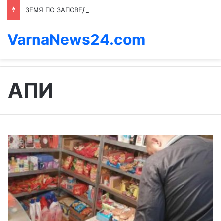
ЗЕМЯ ПО ЗАПОВЕД: КОЙ ПРЕНАПИСВА ПРАВИЛАТА В КАСПИЧАН
VarnaNews24.com
АПИ