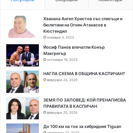
Хванаха Ангел Христов със списъци и
бюлетини на Огнян Атанасов в
Кюстендил
ноември 3, 2023
Йосиф Панов впечатли Конър
Макгрегър
октомври 19, 2023
НАГЛА СХЕМА В ОБЩИНА КАСПИЧАН?
февруари 24, 2026
ЗЕМЯ ПО ЗАПОВЕД: КОЙ ПРЕНАПИСВА
ПРАВИЛАТА В КАСПИЧАН
февруари 25, 2026
До 100 км на ток за хибридния Tiguan
септември 24, 2023