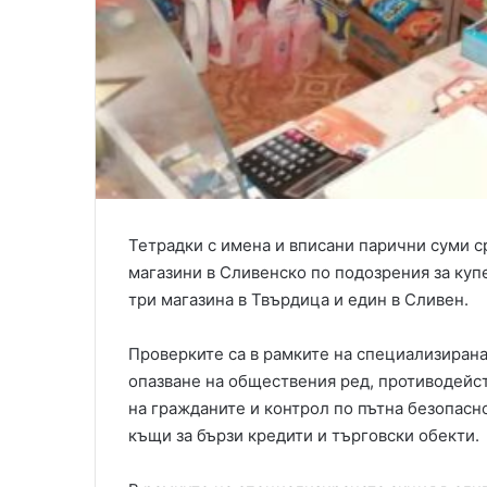
Тетрадки с имена и вписани парични суми ср
магазини в Сливенско по подозрения за куп
три магазина в Твърдица и един в Сливен.
Проверките са в рамките на специализиран
опазване на обществения ред, противодейс
на гражданите и контрол по пътна безопасн
къщи за бързи кредити и търговски обекти.