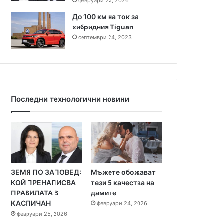
февруари 25, 2026
До 100 км на ток за
хибридния Tiguan
септември 24, 2023
Последни технологични новини
ЗЕМЯ ПО ЗАПОВЕД:
Мъжете обожават
КОЙ ПРЕНАПИСВА
тези 5 качества на
ПРАВИЛАТА В
дамите
КАСПИЧАН
февруари 24, 2026
февруари 25, 2026