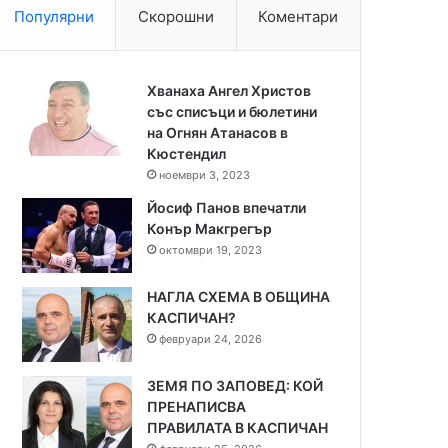
Популярни
Скорошни
Коментари
Хванаха Ангел Христов
със списъци и бюлетини
на Огнян Атанасов в
Кюстендил
ноември 3, 2023
Йосиф Панов впечатли
Конър Макгрегър
октомври 19, 2023
НАГЛА СХЕМА В ОБЩИНА
КАСПИЧАН?
февруари 24, 2026
ЗЕМЯ ПО ЗАПОВЕД: КОЙ
ПРЕНАПИСВА
ПРАВИЛАТА В КАСПИЧАН