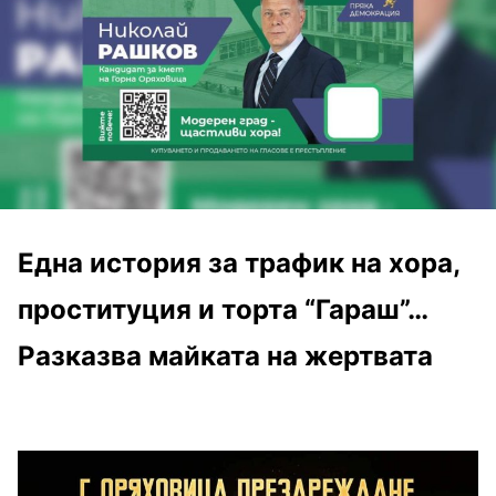
Една история за трафик на хора,
проституция и торта “Гараш”…
Разказва майката на жертвата