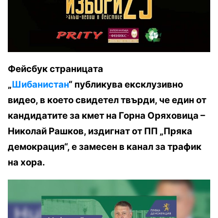
Фейсбук страницата
„
Шибанистан
“ публикува ексклузивно
видео, в което свидетел твърди, че един от
кандидатите за кмет на Горна Оряховица –
Николай Рашков, издигнат от ПП „Пряка
демокрация“, е замесен в канал за трафик
на хора.