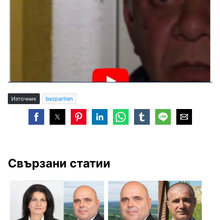
Източник
bezpartien
Свързани статии