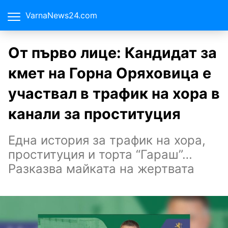
VarnaNews24.com
От първо лице: Кандидат за
кмет на Горна Оряховица е
участвал в трафик на хора в
канали за проституция
Една история за трафик на хора,
проституция и торта “Гараш”…
Разказва майката на жертвата