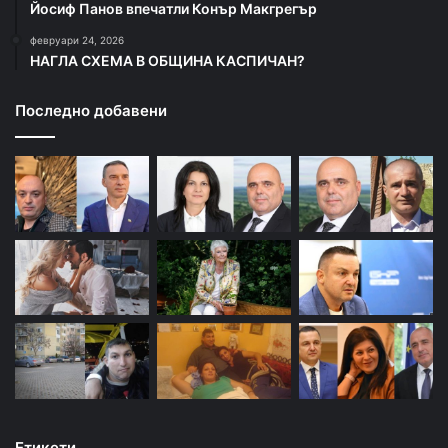
Йосиф Панов впечатли Конър Макгрегър
февруари 24, 2026
НАГЛА СХЕМА В ОБЩИНА КАСПИЧАН?
Последно добавени
Етикети