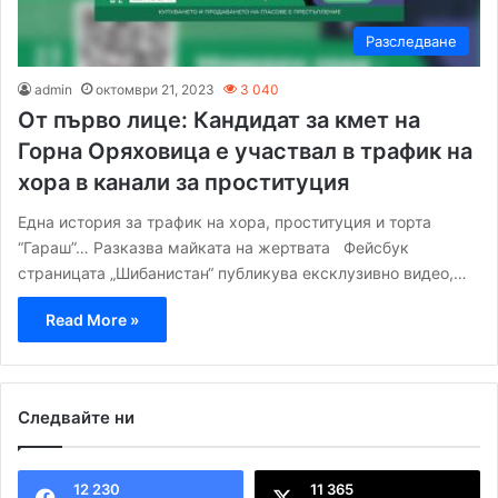
Разследване
admin
октомври 21, 2023
3 040
От първо лице: Кандидат за кмет на
Горна Оряховица е участвал в трафик на
хора в канали за проституция
Една история за трафик на хора, проституция и торта
“Гараш”… Разказва майката на жертвата Фейсбук
страницата „Шибанистан“ публикува ексклузивно видео,…
Read More »
Следвайте ни
12 230
11 365