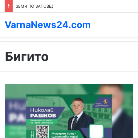
ЗЕМЯ ПО ЗАПОВЕД: КОЙ ПРЕНАПИСВА ПРАВИЛАТА В КАСПИЧАН
VarnaNews24.com
Бигито