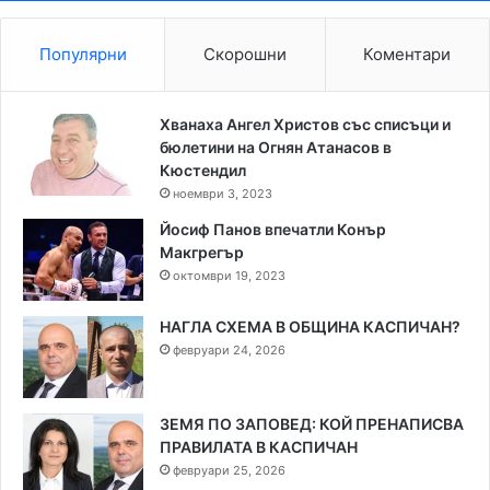
Популярни
Скорошни
Коментари
Хванаха Ангел Христов със списъци и
бюлетини на Огнян Атанасов в
Кюстендил
ноември 3, 2023
Йосиф Панов впечатли Конър
Макгрегър
октомври 19, 2023
НАГЛА СХЕМА В ОБЩИНА КАСПИЧАН?
февруари 24, 2026
ЗЕМЯ ПО ЗАПОВЕД: КОЙ ПРЕНАПИСВА
ПРАВИЛАТА В КАСПИЧАН
февруари 25, 2026