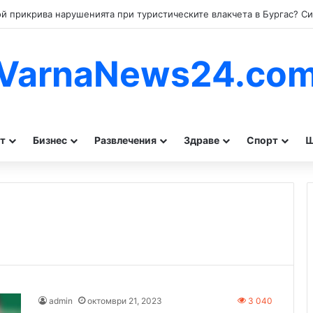
VarnaNews24.co
т
Бизнес
Развлечения
Здраве
Спорт
Ш
admin
октомври 21, 2023
3 040