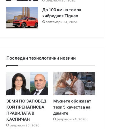
февруари 25, 2026
До 100 км на ток за
хибридния Tiguan
септември 24, 2023
Последни технологични новини
ЗЕМЯ ПО ЗАПОВЕД:
Мъжете обожават
КОЙ ПРЕНАПИСВА
тези 5 качества на
ПРАВИЛАТА В
дамите
КАСПИЧАН
февруари 24, 2026
февруари 25, 2026