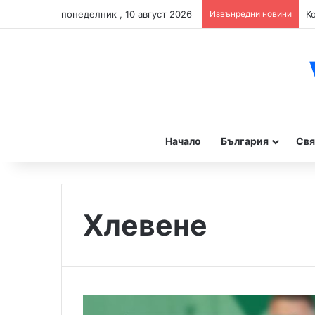
понеделник , 10 август 2026
Извънредни новини
Начало
България
Свя
Хлевене