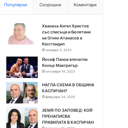
Популярни
Скорошни
Коментари
Хванаха Ангел Христов
със списъци и бюлетини
на Огнян Атанасов в
Кюстендил
ноември 3, 2023
Йосиф Панов впечатли
Конър Макгрегър
октомври 19, 2023
НАГЛА СХЕМА В ОБЩИНА
КАСПИЧАН?
февруари 24, 2026
ЗЕМЯ ПО ЗАПОВЕД: КОЙ
ПРЕНАПИСВА
ПРАВИЛАТА В КАСПИЧАН