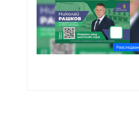
Разследва