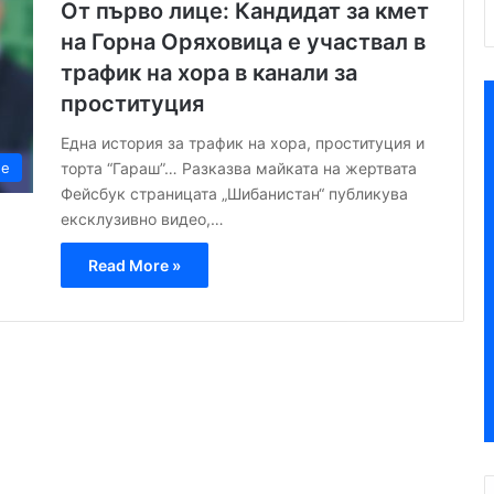
От първо лице: Кандидат за кмет
на Горна Оряховица е участвал в
трафик на хора в канали за
проституция
Една история за трафик на хора, проституция и
торта “Гараш”… Разказва майката на жертвата
не
Фейсбук страницата „Шибанистан“ публикува
ексклузивно видео,…
Read More »