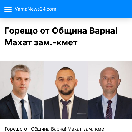
VarnaNews24.com
Горещо от Община Варна!
Махат зам.-кмет
Горещо от Община Варна! Махат зам.-кмет