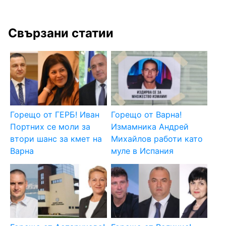
Свързани статии
Горещо от ГЕРБ! Иван
Горещо от Варна!
Портних се моли за
Измамника Андрей
втори шанс за кмет на
Михайлов работи като
Варна
муле в Испания