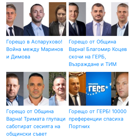
Горещо в Аспарухово!
Горещо от Община
Война между Маринов
Варна! Благомир Коцев
и Димова
скочи на ГЕРБ,
Възраждане и ТИМ
Горещо от Община
Горещо от ГЕРБ! 10000
Варна! Тримата глупаци
преференции спасиха
саботират сесията на
Портних
общински съвет