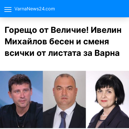
VarnaNews24.com
Горещо от Величие! Ивелин
Михайлов бесен и сменя
всички от листата за Варна