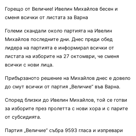
Горещо от Величие! Ивелин Михайлов бесен и
сменя всички от листата за Варна
Големи скандали около партията на Ивелин
Михайлов последните дни. Днес преди обед
лидера на партията е информирал всички от
листата на изборите на 27 октомври, че сменя
всички с нови лица.
Прибързаното решение на Михайлов днес е довело
до смут всички от партия „Величие“ във Варна.
Според близки до Ивелин Михайлов, той се готви
за изборите през пролетта с нови хора и с парите
от субсидията.
Партия „Величие“ събра 9593 гласа и изпревари