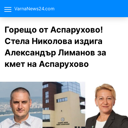
VarnaNews24.com
Горещо от Аспарухово!
Стела Николова издига
Александър Лиманов за
кмет на Аспарухово