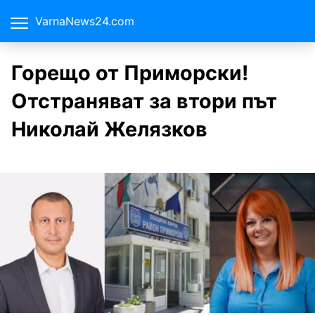
VarnaNews24.com
Горещо от Приморски!
Отстраняват за втори път
Николай Желязков