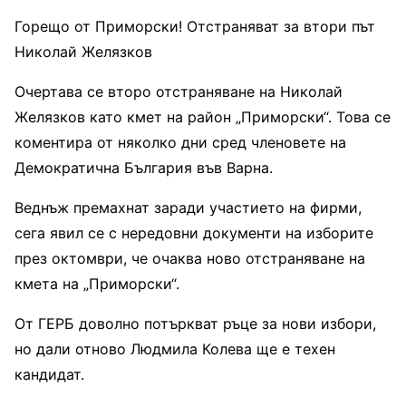
Горещо от Приморски! Отстраняват за втори път
Николай Желязков
Очертава се второ отстраняване на Николай
Желязков като кмет на район „Приморски“. Това се
коментира от няколко дни сред членовете на
Демократична България във Варна.
Веднъж премахнат заради участието на фирми,
сега явил се с нередовни документи на изборите
през октомври, че очаква ново отстраняване на
кмета на „Приморски“.
От ГЕРБ доволно потъркват ръце за нови избори,
но дали отново Людмила Колева ще е техен
кандидат.