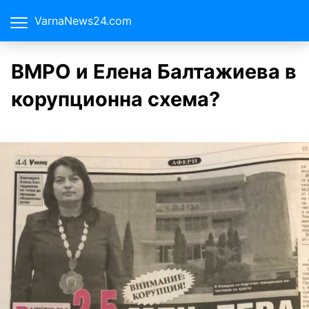
VarnaNews24.com
ВМРО и Елена Балтажиева в
корупционна схема?