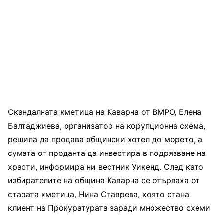
Скандалната кметица на Каварна от ВМРО, Елена
Балтаджиева, организатор на корупционна схема,
решила да продава общински хотел до морето, а
сумата от проданта да инвестира в подрязване на
храсти, информира ни вестник Уикенд. След като
избирателите на община Каварна се отърваха от
старата кметица, Нина Ставрева, която стана
клиент на Прокуратурата заради множество схеми