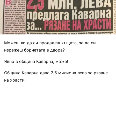
Можеш ли да си продадеш къщата, за да си
изрежеш борчетата в двора?
Явно в община Каварна, може!
Община Каварна дава 2,5 милиона лева за рязане
на храсти!