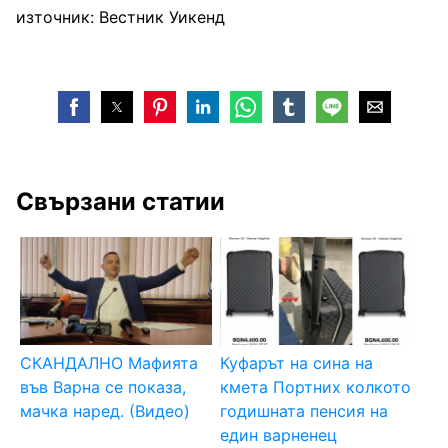
източник: Вестник Уикенд
Свързани статии
СКАНДАЛНО Мафията
Куфарът на сина на
във Варна се показа,
кмета Портних колкото
мачка наред. (Видео)
годишната пенсия на
един варненец